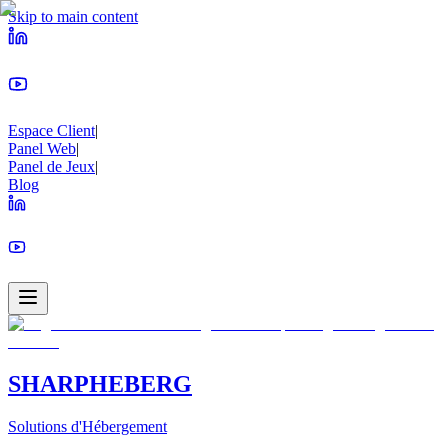
Skip to main content
Espace Client
|
Panel Web
|
Panel de Jeux
|
Blog
SHARPHEBERG
Solutions d'Hébergement