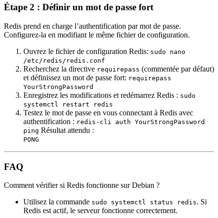
Étape 2 : Définir un mot de passe fort
Redis prend en charge l’authentification par mot de passe.
Configurez-la en modifiant le même fichier de configuration.
Ouvrez le fichier de configuration Redis:
sudo nano
/etc/redis/redis.conf
Recherchez la directive
(commentée par défaut)
requirepass
et définissez un mot de passe fort:
requirepass
YourStrongPassword
Enregistrez les modifications et redémarrez Redis :
sudo
systemctl restart redis
Testez le mot de passe en vous connectant à Redis avec
authentification :
redis-cli auth YourStrongPassword
Résultat attendu :
ping
PONG
FAQ
Comment vérifier si Redis fonctionne sur Debian ?
Utilisez la commande
. Si
sudo systemctl status redis
Redis est actif, le serveur fonctionne correctement.