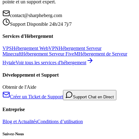
pointe et un support expert.
contact@sharpheberg.com
Support Disponible 24h/24 7j/7
Services d'Hébergement
VPS
Hébergement Web
VPN
Hébergement Serveur
Minecraft
Hébergement Serveur FiveM
Hébergement de Serveur
Hytale
Voir tous les services d'hébergement
Développement et Support
Obtenir de l'Aide
Créer un Ticket de Support
Support Chat en Direct
Entreprise
Blog et Actualités
Conditions d’utilisation
Suivez-Nous