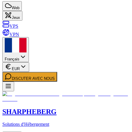
Web
Jeux
VPS
VPN
Français
EUR
DISCUTER AVEC NOUS
SHARPHEBERG
Solutions d'Hébergement