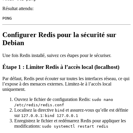
Résultat attendu:
Configurer Redis pour la sécurité sur
Debian
Une fois Redis installé, suivez ces étapes pour le sécuriser.
Étape 1 : Limiter Redis à l’accès local (localhost)
Par défaut, Redis peut écouter sur toutes les interfaces réseau, ce qui
l’expose à des menaces externes. Limitez-le à l’accès local
uniquement.
Ouvrez le fichier de configuration Redis:
sudo nano
/etc/redis/redis.conf
Localisez la directive
et assurez-vous qu’elle est définie
bind
sur
:
127.0.0.1
bind 127.0.0.1
Enregistrez le fichier et redémarrez Redis pour appliquer les
modifications:
sudo systemctl restart redis