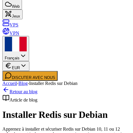
Web
Jeux
VPS
VPN
Français
EUR
DISCUTER AVEC NOUS
Accueil
›
Blog
›
Installer Redis sur Debian
Retour au blog
Article de blog
Installer Redis sur Debian
Apprenez à installer et sécuriser Redis sur Debian 10, 11 ou 12