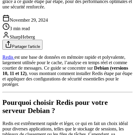
grâce à ce guide étape par étape, pour des performances optimales et
une sécurité renforcée.
November 29, 2024
3 min read
SharpHeberg
Partager l'article
Redis
est une base de données en mémoire rapide et polyvalente,
largement utilisée pour le cache, l’analyse en temps réel et comme
courtier de messages. Ce guide se concentre sur
Debian (versions
10, 11 et 12)
, vous montrant comment installer Redis étape par étape
et appliquer des configurations de sécurité essentielles pour le
protéger.
Pourquoi choisir Redis pour votre
serveur Debian ?
Redis est extrêmement rapide et léger, ce qui en fait un choix idéal
pour diverses applications, telles que le stockage de sessions, les
tableaux de classement ou les files de tâches. Cependant, sa